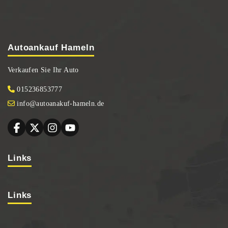
Autoankauf Hameln
Verkaufen Sie Ihr Auto
015236853777
info@autoanakuf-hameln.de
Links
Links